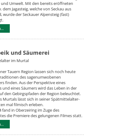
 und Umwelt. Mit den bereits eröffneten
. dem Jagasteig, welche von Seckau aus
, wurde der Seckauer Alpensteig (fast)
t.
..
Speik und Säumerei
lalter im Murtal
ner Tauern Region lassen sich noch heute
Traditionen des sagenumwobenen
ers finden. Aus der Perspektive eines
 und eines Säumers wird das Leben in der
uf den Gebirgspfaden der Region beleuchtet.
 Murtals lässt sich in seiner Spätmittelalter-
ten mal filmisch erleben.
 fand in Oberzeiring im Zuge des
tes die Premiere des gelungenen Filmes statt.
..