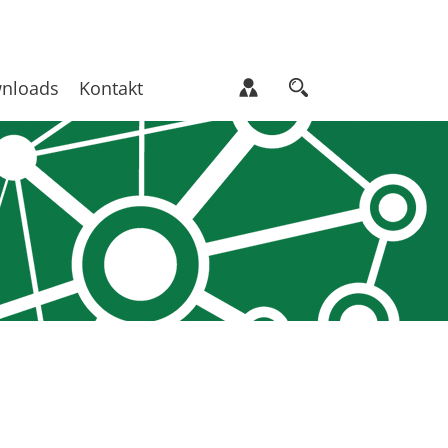
nloads
Kontakt