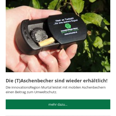
Die (T)Aschenbecher sind wieder erhältlich!
Die innovationsRegion Murtal leistet mit mobilen Aschenbechern
einen Beitrag zum Umweltschutz.
mehr dazu...