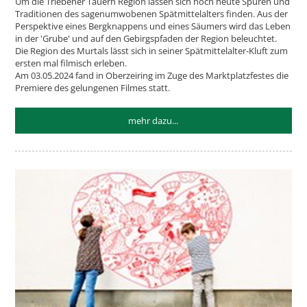
Um die Triebener Tauern Region lassen sich noch heute Spuren und
Traditionen des sagenumwobenen Spätmittelalters finden. Aus der
Perspektive eines Bergknappens und eines Säumers wird das Leben
in der 'Grube' und auf den Gebirgspfaden der Region beleuchtet.
Die Region des Murtals lässt sich in seiner Spätmittelalter-Kluft zum
ersten mal filmisch erleben.
Am 03.05.2024 fand in Oberzeiring im Zuge des Marktplatzfestes die
Premiere des gelungenen Filmes statt.
mehr dazu...