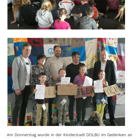
Am Donnerstag wurde in der Kinderstadt DOLBU im Gedenken an