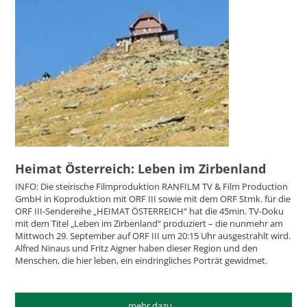
Heimat Österreich: Leben im Zirbenland
INFO: Die steirische Filmproduktion RANFILM TV & Film Production
GmbH in Koproduktion mit ORF III sowie mit dem ORF Stmk. für die
ORF III-Sendereihe „HEIMAT ÖSTERREICH“ hat die 45min. TV-Doku
mit dem Titel „Leben im Zirbenland“ produziert – die nunmehr am
Mittwoch 29. September auf ORF III um 20:15 Uhr ausgestrahlt wird.
Alfred Ninaus und Fritz Aigner haben dieser Region und den
Menschen, die hier leben, ein eindringliches Porträt gewidmet.
mehr dazu...