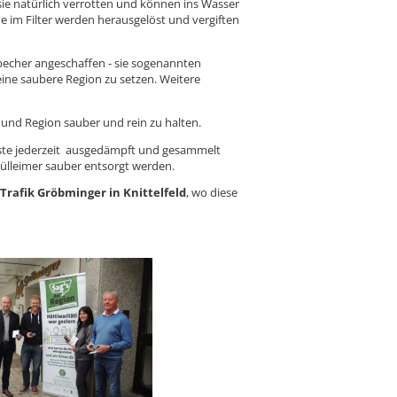
 sie natürlich verrotten und können ins Wasser
de im Filter werden herausgelöst und vergiften
echer angeschaffen - sie sogenannten
 eine saubere Region zu setzen. Weitere
und Region sauber und rein zu halten.
ste jederzeit ausgedämpft und gesammelt
lleimer sauber entsorgt werden.
 Trafik Gröbminger in Knittelfeld
, wo diese