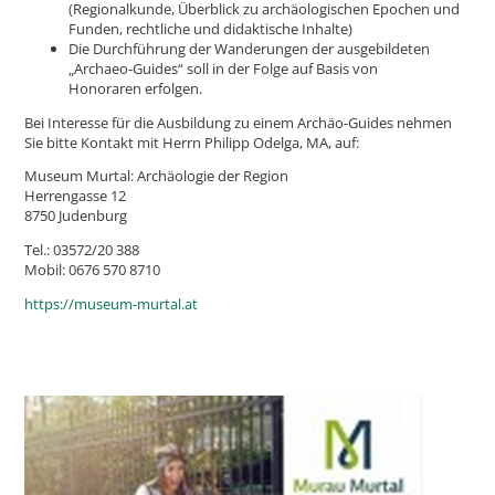
(Regionalkunde, Überblick zu archäologischen Epochen und
Funden, rechtliche und didaktische Inhalte)
Die Durchführung der Wanderungen
der ausgebildeten
„Archaeo-Guides“
soll in der Folge auf Basis von
Honoraren erfolgen.
Bei Interesse für die Ausbildung zu einem Archäo-Guides nehmen
Sie bitte Kontakt mit Herrn Philipp Odelga, MA, auf:
Museum Murtal: Archäologie der Region
Herrengasse 12
8750 Judenburg
Tel.: 03572/20 388
Mobil: 0
676 570 8710
https://museum-murtal.at