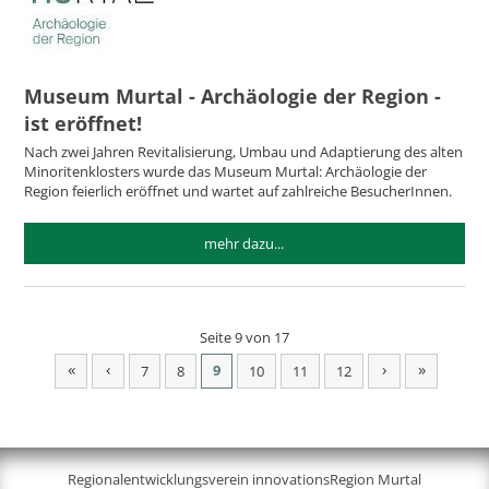
Museum Murtal - Archäologie der Region -
ist eröffnet!
Nach zwei Jahren Revitalisierung, Umbau und Adaptierung des alten
Minoritenklosters wurde das Museum Murtal: Archäologie der
Region feierlich eröffnet und wartet auf zahlreiche BesucherInnen.
mehr dazu...
Seite 9 von 17
«
‹
›
»
9
7
8
10
11
12
Regionalentwicklungsverein innovationsRegion Murtal