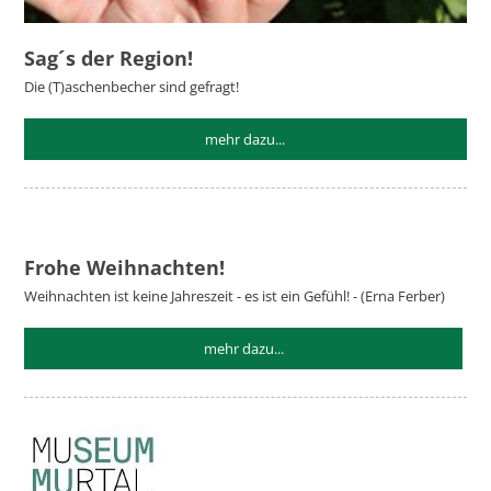
Sag´s der Region!
Die (T)aschenbecher sind gefragt!
mehr dazu...
Frohe Weihnachten!
Weihnachten ist keine Jahreszeit - es ist ein Gefühl! - (Erna Ferber)
mehr dazu...