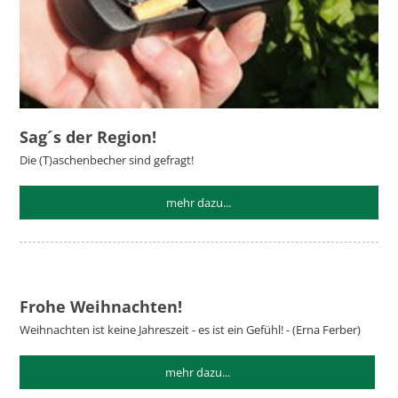
Sag´s der Region!
Die (T)aschenbecher sind gefragt!
mehr dazu...
Frohe Weihnachten!
Weihnachten ist keine Jahreszeit - es ist ein Gefühl! - (Erna Ferber)
mehr dazu...