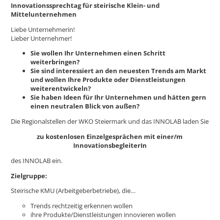
Innovationssprechtag für steirische Klein- und
Mittelunternehmen
Liebe Unternehmerin!
Lieber Unternehmer!
Sie wollen Ihr Unternehmen einen Schritt
weiterbringen?
Sie sind interessiert an den neuesten Trends am Markt
und wollen Ihre Produkte oder Dienstleistungen
weiterentwickeln?
Sie haben Ideen für Ihr Unternehmen und hätten gern
einen neutralen Blick von außen?
Die Regionalstellen der WKO Steiermark und das INNOLAB laden Sie
zu kostenlosen Einzelgesprächen mit einer/m
InnovationsbegleiterIn
des INNOLAB ein.
Zielgruppe:
Steirische KMU (Arbeitgeberbetriebe), die…
Trends rechtzeitig erkennen wollen
ihre Produkte/Dienstleistungen innovieren wollen