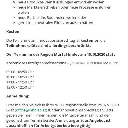
neue Produkte/Dienstleistungen entwickeln wollen
neue Märkte erschließen oder neue Prozesse einführen
wollen
neue Partner ins Boot holen wollen oder
gern einen neutralen Blick von außen hätten
Kosten:
Die Teilnahme am Innovationssprechtag ist
kostenlos
, die
Teilnehmerplätze sind allerdings beschränkt.
Der Termin in der Region Murtal findet
am 15.10.2020
statt
Kostenlose Einzelgesprächstermine – „50 MINUTEN INNOVATION“:
09:00 - 09:50 Uhr
10:00 - 10:50 Uhr
11:00 - 11:50 Uhr
12:00 - 12:50 Uhr
Anmeldung:
Bitte melden Sie sich in Ihrer WKO Regionalstelle bzw. im INNOLAB
Graz (
office@innolab.at
) für den Innovationssprechtag an. Bitte
geben Sie Ihren Firmennamen, die Mitarbeiteranzahl und den
gewünschten Termin bei der Anmeldung an (
das Angebot ist
ausschließlich für Arbeitgeberbetriebe gültig
).