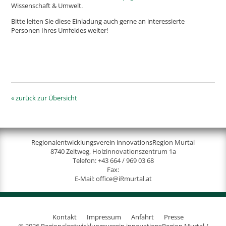
Wissenschaft & Umwelt.
Bitte leiten Sie diese Einladung auch gerne an interessierte
Personen Ihres Umfeldes weiter!
« zurück zur Übersicht
Regionalentwicklungsverein innovationsRegion Murtal
8740 Zeltweg, Holzinnovationszentrum 1a
Telefon:
+43 664 / 969 03 68
Fax:
E-Mail:
office@iRmurtal.at
Kontakt
Impressum
Anfahrt
Presse
© 2026 Regionalentwicklungsverein innovationsRegion Murtal /