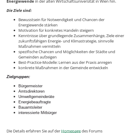
Energiewende
in der alten Wirtschaftsuniversität in Wien hin.
Die Ziele sind:
Bewusstsein für Notwendigkeit und Chancen der
Energiewende stärken
Motivation für konkretes Handeln steigern
Kenntnisse über grundlegende Zusammenhänge, Ziele einer
zukunftsfähigen Energie- und Klimastrategie, sinnvolle
Maßnahmen vermitteln
spezifische Chancen und Möglichkeiten der Städte und
Gemeinden aufzeigen
Best-Practice-Modelle: Lernen aus der Praxis anregen
konkrete Maßnahmen in der Gemeinde entwickeln
Zielgruppen:
Bürgermeister
Amtsdirektoren
Umweltgemeinderäte
Energiebeauftragte
Bauamtsleiter
interessierte Mitbürger
Die Details erfahren Sie auf der
Homepage
des Forums