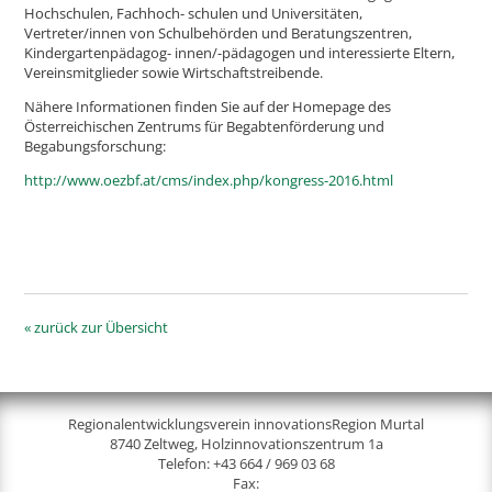
Hochschulen, Fachhoch- schulen und Universitäten,
Vertreter/innen von Schulbehörden und Beratungszentren,
Kindergartenpädagog- innen/-pädagogen und interessierte Eltern,
Vereinsmitglieder sowie Wirtschaftstreibende.
Nähere Informationen finden Sie auf der Homepage des
Österreichischen Zentrums für Begabtenförderung und
Begabungsforschung:
http://www.oezbf.at/cms/index.php/kongress-2016.html
« zurück zur Übersicht
Regionalentwicklungsverein innovationsRegion Murtal
8740 Zeltweg, Holzinnovationszentrum 1a
Telefon:
+43 664 / 969 03 68
Fax: