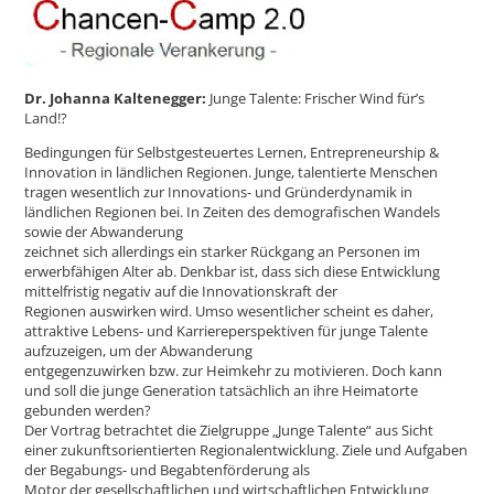
Dr. Johanna Kaltenegger:
Junge Talente: Frischer Wind für’s
Land!?
Bedingungen für Selbstgesteuertes Lernen, Entrepreneurship &
Innovation in ländlichen Regionen. Junge, talentierte Menschen
tragen wesentlich zur Innovations- und Gründerdynamik in
ländlichen Regionen bei. In Zeiten des demografischen Wandels
sowie der Abwanderung
zeichnet sich allerdings ein starker Rückgang an Personen im
erwerbfähigen Alter ab. Denkbar ist, dass sich diese Entwicklung
mittelfristig negativ auf die Innovationskraft der
Regionen auswirken wird. Umso wesentlicher scheint es daher,
attraktive Lebens- und Karriereperspektiven für junge Talente
aufzuzeigen, um der Abwanderung
entgegenzuwirken bzw. zur Heimkehr zu motivieren. Doch kann
und soll die junge Generation tatsächlich an ihre Heimatorte
gebunden werden?
Der Vortrag betrachtet die Zielgruppe „Junge Talente“ aus Sicht
einer zukunftsorientierten Regionalentwicklung. Ziele und Aufgaben
der Begabungs- und Begabtenförderung als
Motor der gesellschaftlichen und wirtschaftlichen Entwicklung