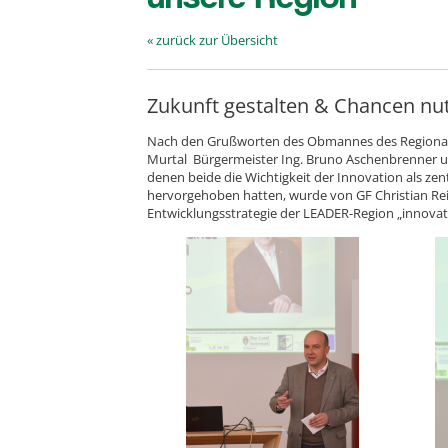
« zurück zur Übersicht
Zukunft gestalten & Chancen nu
Nach den Grußworten des Obmannes des Regional
Murtal Bürgermeister Ing. Bruno Aschenbrenner u
denen beide die Wichtigkeit der Innovation als ze
hervorgehoben hatten, wurde von GF Christian Rein
Entwicklungsstrategie der LEADER-Region „innova