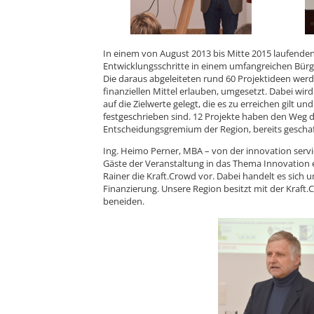
In einem von August 2013 bis Mitte 2015 laufenden
Entwicklungsschritte in einem umfangreichen Bürg
Die daraus abgeleiteten rund 60 Projektideen werd
finanziellen Mittel erlauben, umgesetzt. Dabei wi
auf die Zielwerte gelegt, die es zu erreichen gilt un
festgeschrieben sind. 12 Projekte haben den Weg 
Entscheidungsgremium der Region, bereits geschaf
Ing. Heimo Perner, MBA – von der innovation ser
Gäste der Veranstaltung in das Thema Innovation ei
Rainer die Kraft.Crowd vor. Dabei handelt es sich 
Finanzierung. Unsere Region besitzt mit der Kraft
beneiden.