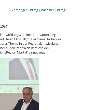
« vorheriger Eintrag
|
nächster Eintrag »
tzen
entwicklungsvereines innovationsRegion
nd Herrn LAbg. Bgm. Hermann Hartleb, in
ntrales Thema in der Regionalentwicklung
er auf die zentralen Bereiche der
tionsRegion Murtal“ eingegangen.