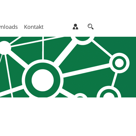
nloads
Kontakt