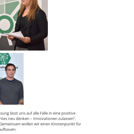
g lässt uns auf alle Fälle in eine positive
achtes neu denken – Innovationen zulassen“.
un! Gemeinsam wollen wir einen Knotenpunkt für
aufbauen.