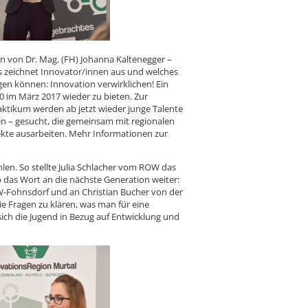
 von Dr. Mag. (FH) Johanna Kaltenegger –
zeichnet Innovator/innen aus und welches
lgen können: Innovation verwirklichen! Ein
 im März 2017 wieder zu bieten. Zur
aktikum werden ab jetzt wieder junge Talente
n – gesucht, die gemeinsam mit regionalen
kte ausarbeiten. Mehr Informationen zur
ehlen. So stellte Julia Schlacher vom ROW das
das Wort an die nächste Generation weiter:
W-Fohnsdorf und an Christian Bucher von der
e Fragen zu klären, was man für eine
sich die Jugend in Bezug auf Entwicklung und