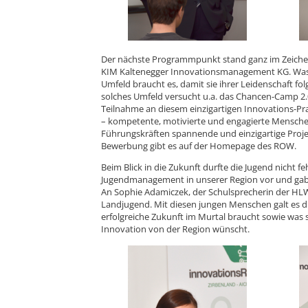
Der nächste Programmpunkt stand ganz im Zeichen
KIM Kaltenegger Innovationsmanagement KG. Was 
Umfeld braucht es, damit sie ihrer Leidenschaft fo
solches Umfeld versucht u.a. das Chancen-Camp 2.0
Teilnahme an diesem einzigartigen Innovations-Pr
– kompetente, motivierte und engagierte Mensche
Führungskräften spannende und einzigartige Proje
Bewerbung gibt es auf der Homepage des ROW.
Beim Blick in die Zukunft durfte die Jugend nicht f
Jugendmanagement in unserer Region vor und gab 
An Sophie Adamiczek, der Schulsprecherin der HL
Landjugend. Mit diesen jungen Menschen galt es di
erfolgreiche Zukunft im Murtal braucht sowie was 
Innovation von der Region wünscht.