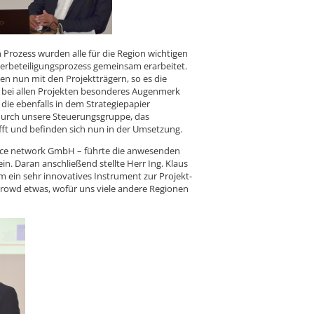
 Prozess wurden alle für die Region wichtigen
erbeteiligungsprozess gemeinsam erarbeitet.
en nun mit den Projektträgern, so es die
rd bei allen Projekten besonderes Augenmerk
d die ebenfalls in dem Strategiepapier
durch unsere Steuerungsgruppe, das
ft und befinden sich nun in der Umsetzung.
vice network GmbH – führte die anwesenden
n. Daran anschließend stellte Herr Ing. Klaus
um ein sehr innovatives Instrument zur Projekt-
.Crowd etwas, wofür uns viele andere Regionen