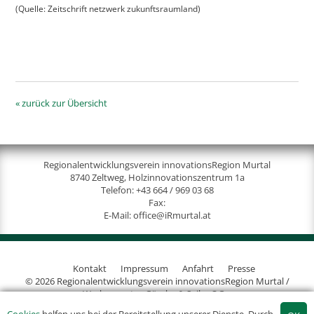
(Quelle: Zeitschrift netzwerk zukunftsraumland)
« zurück zur Übersicht
Regionalentwicklungsverein innovationsRegion Murtal
8740 Zeltweg, Holzinnovationszentrum 1a
Telefon:
+43 664 / 969 03 68
Fax:
E-Mail:
office@iRmurtal.at
Kontakt
Impressum
Anfahrt
Presse
© 2026 Regionalentwicklungsverein innovationsRegion Murtal /
Werbeagentur Gössler & Sailer OG