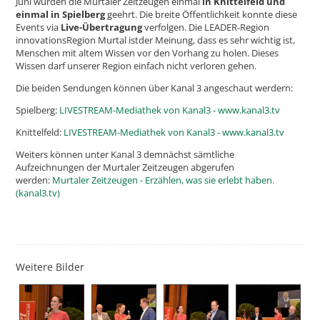
Juni wurden die Murtaler Zeitzeugen einmal
in Knittelfeld und
einmal in Spielberg
geehrt. Die breite Öffentlichkeit konnte diese
Events via
Live-Übertragung
verfolgen. Die LEADER-Region
innovationsRegion Murtal istder Meinung, dass es sehr wichtig ist,
Menschen mit altem Wissen vor den Vorhang zu holen. Dieses
Wissen darf unserer Region einfach nicht verloren gehen.
Die beiden Sendungen können über Kanal 3 angeschaut werdern:
Spielberg:
LIVESTREAM-Mediathek von Kanal3 - www.kanal3.tv
Knittelfeld:
LIVESTREAM-Mediathek von Kanal3 - www.kanal3.tv
Weiters können unter Kanal 3 demnächst sämtliche
Aufzeichnungen der Murtaler Zeitzeugen abgerufen
werden:
Murtaler Zeitzeugen - Erzählen, was sie erlebt haben.
(kanal3.tv)
Weitere Bilder