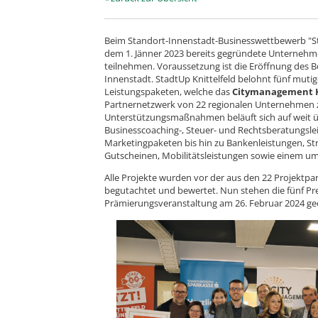
Beim Standort-Innenstadt-Businesswettbewerb "
dem 1. Jänner 2023 bereits gegründete Unternehme
teilnehmen. Voraussetzung ist die Eröffnung des Be
Innenstadt. StadtUp Knittelfeld belohnt fünf muti
Leistungspaketen, welche das
Citymanagement K
Partnernetzwerk von 22 regionalen Unternehmen zu
Unterstützungsmaßnahmen beläuft sich auf weit ü
Businesscoaching-, Steuer- und Rechtsberatungsle
Marketingpaketen bis hin zu Bankenleistungen, St
Gutscheinen, Mobilitätsleistungen sowie einem u
Alle Projekte wurden vor der aus den 22 Projekt
begutachtet und bewertet. Nun stehen die fünf Preis
Prämierungsveranstaltung am 26. Februar 2024 g