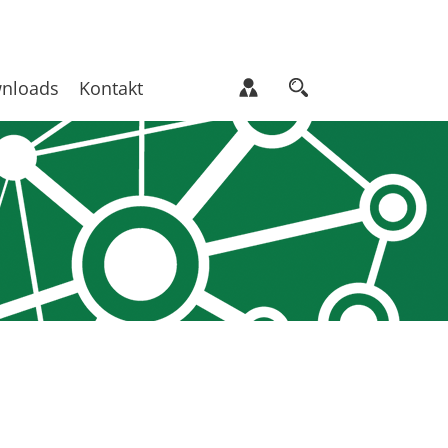
nloads
Kontakt