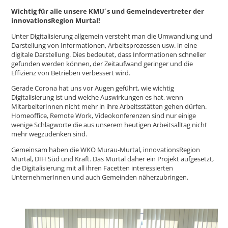
Wichtig für alle unsere KMU´s und Gemeindevertreter der
innovationsRegion Murtal!
Unter Digitalisierung allgemein versteht man die Umwandlung und
Darstellung von Informationen, Arbeitsprozessen usw. in eine
digitale Darstellung. Dies bedeutet, dass Informationen schneller
gefunden werden können, der Zeitaufwand geringer und die
Effizienz von Betrieben verbessert wird.
Gerade Corona hat uns vor Augen geführt, wie wichtig
Digitalisierung ist und welche Auswirkungen es hat, wenn
MitarbeiterInnen nicht mehr in ihre Arbeitsstätten gehen dürfen.
Homeoffice, Remote Work, Videokonferenzen sind nur einige
wenige Schlagworte die aus unserem heutigen Arbeitsalltag nicht
mehr wegzudenken sind.
Gemeinsam haben die WKO Murau-Murtal, innovationsRegion
Murtal, DIH Süd und Kraft. Das Murtal daher ein Projekt aufgesetzt,
die Digitalisierung mit all ihren Facetten interessierten
UnternehmerInnen und auch Gemeinden näherzubringen.