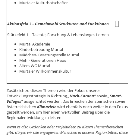
Murtaler Kulturbotschafter
Aktionsfeld 3 – Gemeinwohl Strukturen und Funktionen
…
Stärkefeld 1 – Talente, Forschung & Lebenslanges Lernen
Murtal Akademie
Kinderbetreuung Murtal
Mädchen- Beratungsstelle Murtal
Mehr- Generationen Haus
Alters-WG Murtal
Murtaler Willkommenskultur
Zusätzlich zu diesen Themen wird der Fokus unserer
Entwicklungsstrategie in Richtung
„Nach-Corona“
sowie
„Smart-
Villages“
ausgerichtet werden. Das Erreichen der steirischen sowie
österreichischen
Klimaziele
wird ebenfalls noch weiter in den Fokus
gestellt werden, um hier einen wertvollen Beitrag über die
Regionalentwicklung zu leisten.
Wenn es also Gedanken oder Projektideen zu diesen Themenbereichen
gibt, dürfen wir alle engagierten Menschen in unserer Region bitten, diese