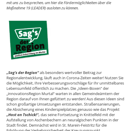
mit uns zu besprechen, um hier die Fördermöglichkeiten über die
Maßnahme 19 (LEADER) ausloten zu können.
„Sag’s der Region“
als besonders wertvoller Beitrag zur
Regionalentwicklung, läuft auch in Corona-Zeiten weiter! Nutzen Sie
die Möglichkeit, Ihre Verbesserungsvorschläge für Ihr unmittelbares
Lebensumfeld öffentlich zu machen. Die „Ideen-Boxen“ der
„innovationsRegion Murtal“ warten in allen Gemeindeämtern der
Region darauf von Ihnen gefüttert zu werden! Aus diesen Ideen sind
schon großartige Umsetzungen entstanden. Straßensanierungen,
die Absicherung eines Kinderspielplatzes genauso wie das Projekt
„Host an Tschick!“,
das seine Fortsetzung in Knittelfeld mit der
Aufstellung von Aschenbechern an neuralgischen Punkten in der
Stadt findet. Demnächst wird in St. Marein-Feistritz für die
Erhöhung der Verkehrssicherheit der Kreuzungspunkt