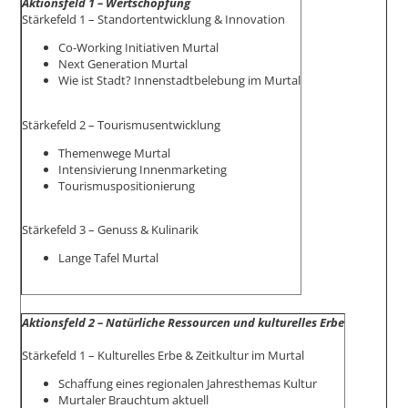
Aktionsfeld 1 – Wertschöpfung
Stärkefeld 1 – Standortentwicklung & Innovation
Co-Working Initiativen Murtal
Next Generation Murtal
Wie ist Stadt? Innenstadtbelebung im Murtal
Stärkefeld 2 – Tourismusentwicklung
Themenwege Murtal
Intensivierung Innenmarketing
Tourismuspositionierung
Stärkefeld 3 – Genuss & Kulinarik
Lange Tafel Murtal
Aktionsfeld 2 – Natürliche Ressourcen und kulturelles Erbe
Stärkefeld 1 – Kulturelles Erbe & Zeitkultur im Murtal
Schaffung eines regionalen Jahresthemas Kultur
Murtaler Brauchtum aktuell