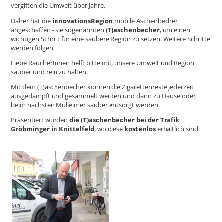
vergiften die Umwelt über Jahre.
Daher hat die
innovationsRegion
mobile Aschenbecher
angeschaffen - sie sogenannten
(T)aschenbecher
, um einen
wichtigen Schritt für eine saubere Region zu setzen. Weitere Schritte
werden folgen.
Liebe RaucherInnen helft bitte mit,
unsere Umwelt und Region
sauber und rein zu halten.
Mit dem (T)aschenbecher können die Zigarettenreste jederzeit
ausgedämpft und gesammelt werden und dann zu Hause oder
beim nächsten Mülleimer sauber entsorgt werden.
Präsentiert wurden
die (T)aschenbecher bei der Trafik
Gröbminger in Knittelfeld
, wo diese
kostenlos
erhältlich sind.