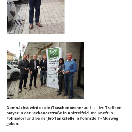
Demnächst
wird es die
(T)aschenbecher
auch in den
Trafiken
Mayer in der Seckauerstraße in Knittelfeld
und
Knefz in
Fohnsdorf
und bei der
Jet-Tankstelle in Fohnsdorf - Murweg
geben.