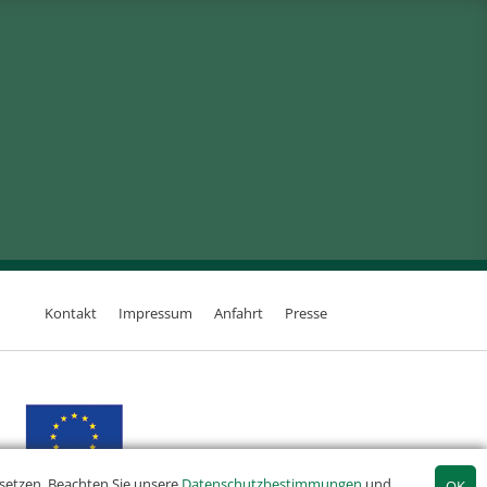
Kontakt
Impressum
Anfahrt
Presse
setzen. Beachten Sie unsere
Datenschutzbestimmungen
und