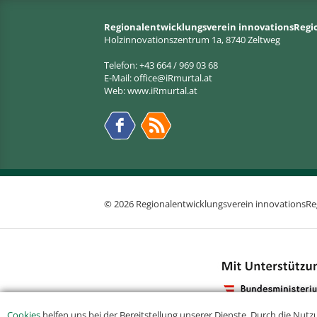
Regionalentwicklungsverein innovationsRegi
Holzinnovationszentrum 1a, 8740 Zeltweg
Telefon: +43 664 / 969 03 68
E-Mail:
office@iRmurtal.at
Web:
www.iRmurtal.at
© 2026 Regionalentwicklungsverein innovationsRe
Cookies
helfen uns bei der Bereitstellung unserer Dienste. Durch die Nutz