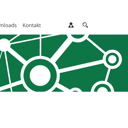
nloads
Kontakt