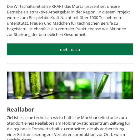
Die Wirtschaftsinitiative KRAFT:das Murtal präsentiert unsere
Betriebe als attraktive Arbeitgeber in der Region. In diesem Projekt
wurde zum Beispiel die Kraft:Nacht mit über 1000 Teilnehmern
unterstützt. Frauen und Mädchen für technischen Berufe zu
begeistern, ist ebenfalls ein zentraler Punkt ebenso wie Aktionen
zur Stärkung der betrieblichen Gesundheit.
mehr dazu
Reallabor
Ziel ist es, eine technisch-wirtschaftliche Machbarkeitsstudie zum
Standort eines Reallabors am Holzinnovationszentrum Zeltweg für
die regionale Forstwirtschaft zu erarbeiten, die als Vorbereitung
einer Echtumsetzung zur Verfahrensproduktion vor Ort bzw. im