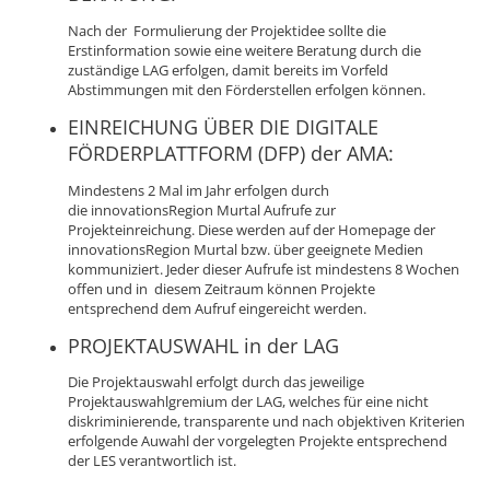
Nach der Formulierung der Projektidee sollte die
Erstinformation sowie eine weitere Beratung durch die
zuständige LAG erfolgen, damit bereits im Vorfeld
Abstimmungen mit den Förderstellen erfolgen können.
EINREICHUNG ÜBER DIE DIGITALE
FÖRDERPLATTFORM (DFP) der AMA:
Mindestens 2 Mal im Jahr erfolgen durch
die innovationsRegion Murtal Aufrufe zur
Projekteinreichung. Diese werden auf der Homepage der
innovationsRegion Murtal bzw. über geeignete Medien
kommuniziert. Jeder dieser Aufrufe ist mindestens 8 Wochen
offen und in diesem Zeitraum können Projekte
entsprechend dem Aufruf eingereicht werden.
PROJEKTAUSWAHL in der LAG
Die Projektauswahl erfolgt durch das jeweilige
Projektauswahlgremium der LAG, welches für eine nicht
diskriminierende, transparente und nach objektiven Kriterien
erfolgende Auwahl der vorgelegten Projekte entsprechend
der LES verantwortlich ist.