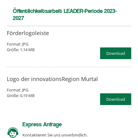
Öffentlichkeitsarbeit LEADER-Periode 2023-
2027
Förderlogoleiste
Format: JPG
Größe: 1,14 MB
Download
Logo der innovationsRegion Murtal
Format: JPG
Größe: 0,19 MB
Download
Express Anfrage
Kontaktieren Sie uns unverbindlich.