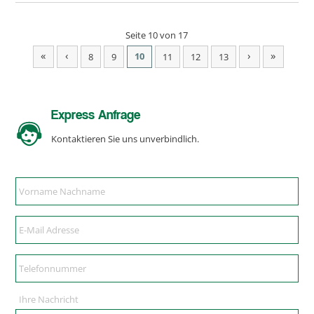
Seite 10 von 17
«
‹
›
»
10
8
9
11
12
13
Express Anfrage
Kontaktieren Sie uns unverbindlich.
Ihre Nachricht