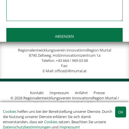
Regionalentwicklungsverein innovationsRegion Murtal
8740 Zeltweg, Holzinnovationszentrum 1a
Telefon:
+43 664 / 969 03 68
Fax:
E-Mail:
office@iRmurtal.at
Kontakt
Impressum
Anfahrt
Presse
© 2026 Regionalentwicklungsverein innovationsRegion Murtal /
Werbeagentur Gössler & Sailer OG
Cookies
helfen uns bei der Bereitstellung unserer Dienste. Durch
die Nutzung unserer Dienste erklären Sie sich damit
einverstanden, dass wir
Cookies
setzen. Beachten Sie unsere
Datenschutzbestimmungen
und
Impressum
!