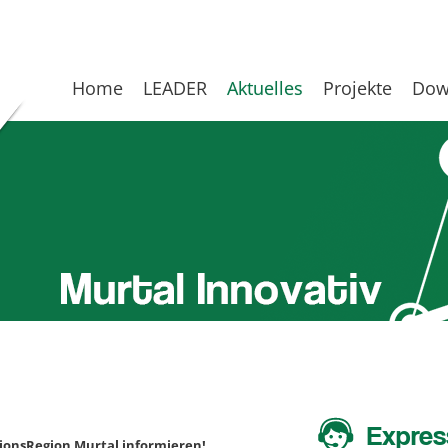
Home
LEADER
Aktuelles
Projekte
Dow
Expres
tionsRegion Murtal informieren!