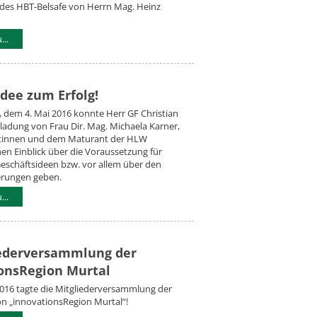
 des HBT-Belsafe von Herrn Mag. Heinz
..
Idee zum Erfolg!
 dem 4. Mai 2016 konnte Herr GF Christian
nladung von Frau Dir. Mag. Michaela Karner,
tinnen und dem Maturant der HLW
en Einblick über die Voraussetzung für
Geschäftsideen bzw. vor allem über den
erungen geben.
..
iederversammlung der
onsRegion Murtal
2016 tagte die Mitgliederversammlung der
n „innovationsRegion Murtal“!