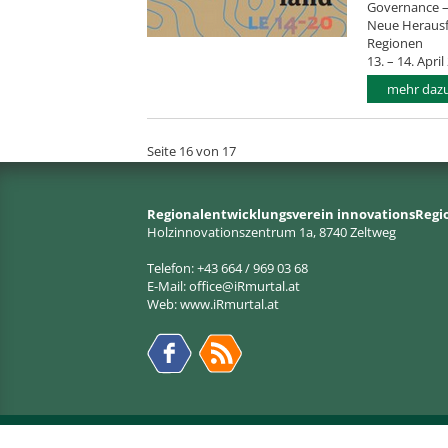
Governance –
Neue Herausf
Regionen
13. – 14. Apr
mehr dazu.
Seite 16 von 17
Regionalentwicklungsverein innovationsRegi
Holzinnovationszentrum 1a, 8740 Zeltweg
Telefon: +43 664 / 969 03 68
E-Mail:
office@iRmurtal.at
Web:
www.iRmurtal.at