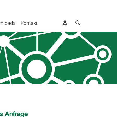
nloads
Kontakt
s Anfrage