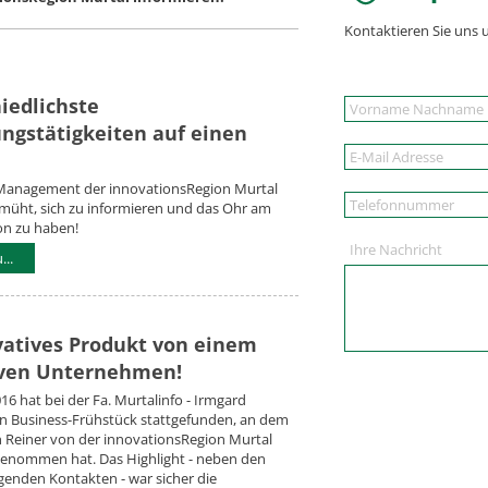
Kontaktieren Sie uns 
iedlichste
ngstätigkeiten auf einen
anagement der innovationsRegion Murtal
emüht, sich zu informieren und das Ohr am
on zu haben!
Ihre Nachricht
..
vatives Produkt von einem
iven Unternehmen!
16 hat bei der Fa. Murtalinfo - Irmgard
in Business-Frühstück stattgefunden, an dem
n Reiner von der innovationsRegion Murtal
lgenommen hat. Das Highlight - neben den
egenden Kontakten - war sicher die