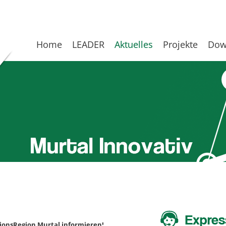
Home
LEADER
Aktuelles
Projekte
Dow
Expres
tionsRegion Murtal informieren!