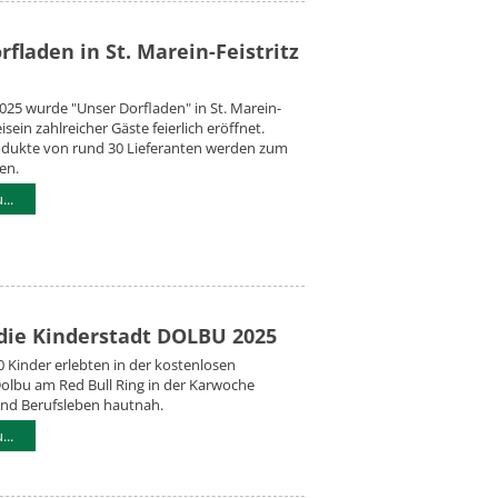
fladen in St. Marein-Feistritz
2025 wurde "Unser Dorfladen" in St. Marein-
eisein zahlreicher Gäste feierlich eröffnet.
odukte von rund 30 Lieferanten werden zum
en.
..
die Kinderstadt DOLBU 2025
0 Kinder erlebten in der kostenlosen
olbu am Red Bull Ring in der Karwoche
nd Berufsleben hautnah.
..