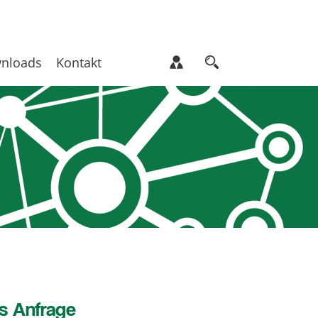
nloads
Kontakt
s Anfrage