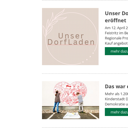
Unser Dor
eröffnet
Am 12. April 
Feistritz im B
Regionale Pr
Kauf angebot
mehr dazu.
Das war 
Mehr als 1.20
Kinderstadt D
Demokratie u
mehr dazu.