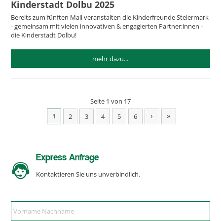
Kinderstadt Dolbu 2025
Bereits zum fünften Mall veranstalten die Kinderfreunde Steiermark
- gemeinsam mit vielen innovativen & engagierten Partner:innen -
die Kinderstadt Dolbu!
mehr dazu...
Seite 1 von 17
›
»
1
2
3
4
5
6
Express Anfrage
Kontaktieren Sie uns unverbindlich.