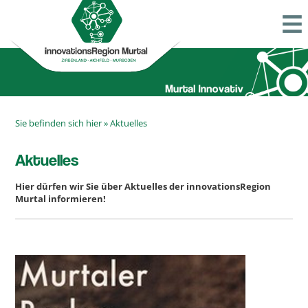
Sie befinden sich hier »
Aktuelles
Aktuelles
Hier dürfen wir Sie über Aktuelles der innovationsRegion
Murtal informieren!