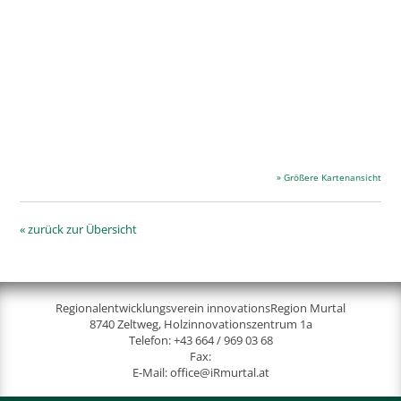
» Größere Kartenansicht
« zurück zur Übersicht
Regionalentwicklungsverein innovationsRegion Murtal
8740 Zeltweg, Holzinnovationszentrum 1a
Telefon:
+43 664 / 969 03 68
Fax:
E-Mail:
office@iRmurtal.at