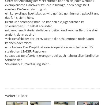
Unter der Anleitung der MeisterInnen können an jeder Werkbox
exemplarische Handwerksstücke in Kleingruppen hergestellt
werden. Die Veranstaltung ist
ein kurzweiliges Spektakel: es wird gefräst, gehämmert, gekocht und
das fühlt, sieht, hört,
riecht und schmeckt man. So können die Jugendlichen im
spielerischen Tun selbst erkunden,
mit welchem Material sie lieber arbeiten und welcher Beruf sie eher
anzieht, denn es sind
viele Berufsbilder darunter, welche die SchülerInnen noch kaum
kennen oder falsch
einschätzen. Das Projekt ist eine Kooperation zwischen allen 15
steirischen LEADER-Regionen,
sodass das Berufsorientierungsmodell auch nahezu allen ländlichen
Schulen der
Steiermark zur Verfügung steht.
Weitere Bilder