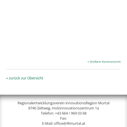
» Größere Kartenansicht
« zurück zur Übersicht
Regionalentwicklungsverein innovationsRegion Murtal
8740 Zeltweg, Holzinnovationszentrum 1a
Telefon:
+43 664 / 969 03 68
Fax:
E-Mail:
office@iRmurtal.at