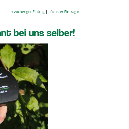
« vorheriger Eintrag
|
nächster Eintrag »
t bei uns selber!