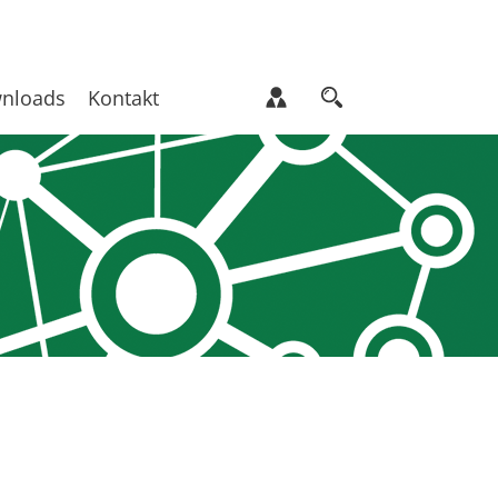
nloads
Kontakt