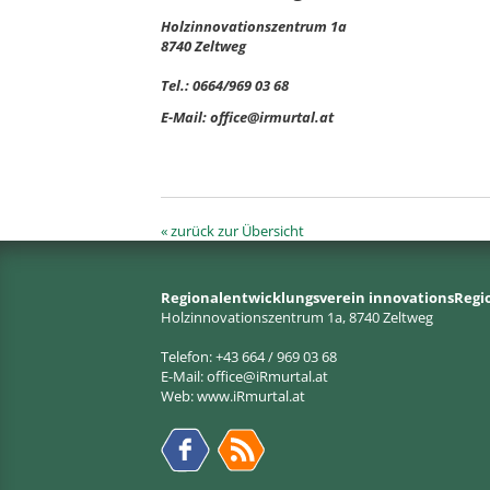
Holzinnovationszentrum 1a
8740 Zeltweg
Tel.: 0664/969 03 68
E-Mail: office@irmurtal.at
« zurück zur Übersicht
Regionalentwicklungsverein innovationsRegi
Holzinnovationszentrum 1a, 8740 Zeltweg
Telefon: +43 664 / 969 03 68
E-Mail:
office@iRmurtal.at
Web:
www.iRmurtal.at