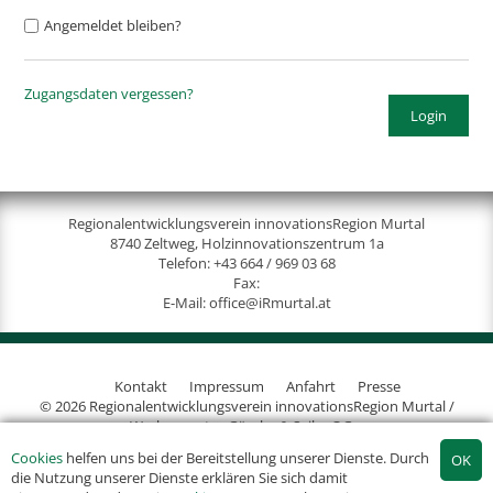
Angemeldet bleiben?
Zugangsdaten vergessen?
Login
Regionalentwicklungsverein innovationsRegion Murtal
8740 Zeltweg, Holzinnovationszentrum 1a
Telefon:
+43 664 / 969 03 68
Fax:
E-Mail:
office@iRmurtal.at
Kontakt
Impressum
Anfahrt
Presse
© 2026 Regionalentwicklungsverein innovationsRegion Murtal /
Werbeagentur Gössler & Sailer OG
Cookies
helfen uns bei der Bereitstellung unserer Dienste. Durch
die Nutzung unserer Dienste erklären Sie sich damit