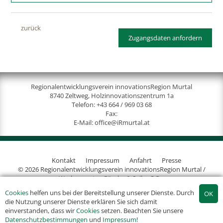
zurück
Zugangsdaten anfordern
Regionalentwicklungsverein innovationsRegion Murtal
8740 Zeltweg, Holzinnovationszentrum 1a
Telefon:
+43 664 / 969 03 68
Fax:
E-Mail:
office@iRmurtal.at
Kontakt
Impressum
Anfahrt
Presse
© 2026 Regionalentwicklungsverein innovationsRegion Murtal /
Werbeagentur Gössler & Sailer OG
Cookies
helfen uns bei der Bereitstellung unserer Dienste. Durch
die Nutzung unserer Dienste erklären Sie sich damit
einverstanden, dass wir
Cookies
setzen. Beachten Sie unsere
Datenschutzbestimmungen
und
Impressum
!