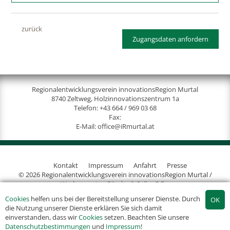
zurück
Zugangsdaten anfordern
Regionalentwicklungsverein innovationsRegion Murtal
8740 Zeltweg, Holzinnovationszentrum 1a
Telefon:
+43 664 / 969 03 68
Fax:
E-Mail:
office@iRmurtal.at
Kontakt
Impressum
Anfahrt
Presse
© 2026 Regionalentwicklungsverein innovationsRegion Murtal /
Werbeagentur Gössler & Sailer OG
Cookies
helfen uns bei der Bereitstellung unserer Dienste. Durch
die Nutzung unserer Dienste erklären Sie sich damit
einverstanden, dass wir
Cookies
setzen. Beachten Sie unsere
Datenschutzbestimmungen
und
Impressum
!