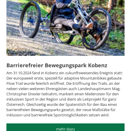
Barrierefreier Bewegungspark Kobenz
Am 31.10.2024 fand in Kobenz ein zukunftsweisendes Ereignis statt:
Der europaweit erste, speziell für adaptive Mountainbikes gebaute
Flow Trail wurde feierlich eröffnet. Die Eröffnung des Trails, an der
neben vielen weiteren Ehrengästen auch Landeshauptmann Mag.
Christopher Drexler teilnahm, markiert einen Meilenstein für den
inklusiven Sport in der Region und dient als Leitprojekt für ganz
Österreich. Gleichzeitig wurde der Spatenstich für den Bau eines
barrierefreien Bewegungsparks gesetzt, der neue Maßstäbe für
Inklusion und barrierefreie Sportmöglichkeiten setzen wird.
mehr dazu