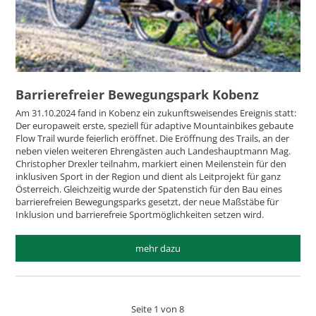
Barrierefreier Bewegungspark Kobenz
Am 31.10.2024 fand in Kobenz ein zukunftsweisendes Ereignis statt:
Der europaweit erste, speziell für adaptive Mountainbikes gebaute
Flow Trail wurde feierlich eröffnet. Die Eröffnung des Trails, an der
neben vielen weiteren Ehrengästen auch Landeshauptmann Mag.
Christopher Drexler teilnahm, markiert einen Meilenstein für den
inklusiven Sport in der Region und dient als Leitprojekt für ganz
Österreich. Gleichzeitig wurde der Spatenstich für den Bau eines
barrierefreien Bewegungsparks gesetzt, der neue Maßstäbe für
Inklusion und barrierefreie Sportmöglichkeiten setzen wird.
mehr dazu
Seite 1 von 8