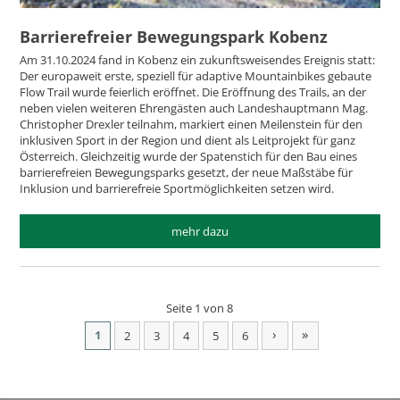
Barrierefreier Bewegungspark Kobenz
Am 31.10.2024 fand in Kobenz ein zukunftsweisendes Ereignis statt:
Der europaweit erste, speziell für adaptive Mountainbikes gebaute
Flow Trail wurde feierlich eröffnet. Die Eröffnung des Trails, an der
neben vielen weiteren Ehrengästen auch Landeshauptmann Mag.
Christopher Drexler teilnahm, markiert einen Meilenstein für den
inklusiven Sport in der Region und dient als Leitprojekt für ganz
Österreich. Gleichzeitig wurde der Spatenstich für den Bau eines
barrierefreien Bewegungsparks gesetzt, der neue Maßstäbe für
Inklusion und barrierefreie Sportmöglichkeiten setzen wird.
mehr dazu
Seite 1 von 8
›
»
1
2
3
4
5
6