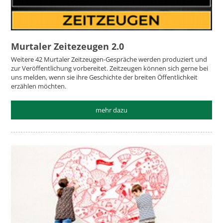
Murtaler Zeitezeugen 2.0
Weitere 42 Murtaler Zeitzeugen-Gespräche werden produziert und
zur Veröffentlichung vorbereitet. Zeitzeugen können sich gerne bei
uns melden, wenn sie ihre Geschichte der breiten Öffentlichkeit
erzählen möchten.
mehr dazu