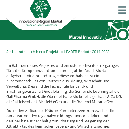
Sie befinden sich hier »
Projekte
»
LEADER Periode 2014-2023
Im Rahmen dieses Projektes wird ein österreichweite einzigartiges
"Kräuter-Kompetenzzentrum Lobmingtal" im Bezirk Murtal
aufgebaut. Initiator und Träger diese Vorhabens ist ein
Zusammenschluss von Partnern aus Bildung, Wirtschaft und
Verwaltung. Dies sind die Fachschule für Land- und
Ernährungswirtschaft Großlobming, die Gemeinde Lobmingtal, die
Gall Pharma GmbH, die Obersteirische Molkerei Lagerhaus & Co KG,
die Raiffeisenbank Aichfeld eGen und die Brauerei Murau eGen.
Durch den Aufbau des Kräuter-Kompetenzzentrums wollen die
ARGE-Partner den regionalen Bildungsstandort stärken und
darüber hinaus nachhaltig zur Erhaltung und Steigerung der
Attraktivität des heimischen Lebens- und Wirtschaftsraumes