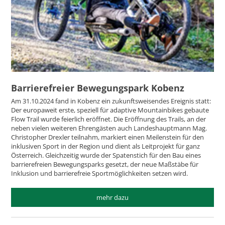
Barrierefreier Bewegungspark Kobenz
Am 31.10.2024 fand in Kobenz ein zukunftsweisendes Ereignis statt:
Der europaweit erste, speziell für adaptive Mountainbikes gebaute
Flow Trail wurde feierlich eröffnet. Die Eröffnung des Trails, an der
neben vielen weiteren Ehrengästen auch Landeshauptmann Mag.
Christopher Drexler teilnahm, markiert einen Meilenstein für den
inklusiven Sport in der Region und dient als Leitprojekt für ganz
Österreich. Gleichzeitig wurde der Spatenstich für den Bau eines
barrierefreien Bewegungsparks gesetzt, der neue Maßstäbe für
Inklusion und barrierefreie Sportmöglichkeiten setzen wird.
mehr dazu