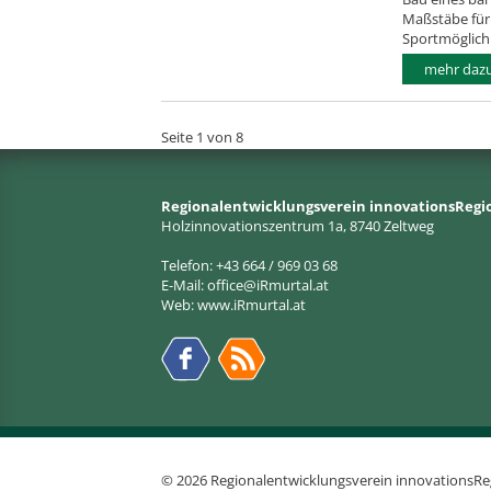
Maßstäbe für 
Sportmöglichk
mehr daz
Seite 1 von 8
Regionalentwicklungsverein innovationsRegi
Holzinnovationszentrum 1a, 8740 Zeltweg
Telefon: +43 664 / 969 03 68
E-Mail:
office@iRmurtal.at
Web:
www.iRmurtal.at
© 2026 Regionalentwicklungsverein innovationsRe