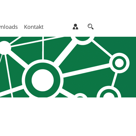
nloads
Kontakt