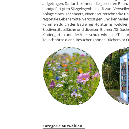
aufgetragen. Dadurch können die gesetzten Pflan
handgefertigten Sitzgelegenheit lädt zum Verweil
Anlage eines Hochbeets, einer Kräuterschnecke un
regionale Lebensmittel verköstigen und kennenler
kommen durch den Bau eines Holzturms, welcher mi
Biodiversitätsfläche und diversen Blumen/Sträuch
Kindergarten und der Volksschule wird eine Telefon
Tauschbörse dient. Besucher können Bücher vor Or
Kategorie auswählen