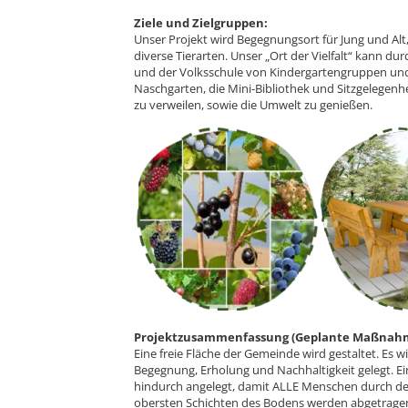
Ziele und Zielgruppen:
Unser Projekt wird Begegnungsort für Jung und Alt
diverse Tierarten. Unser „Ort der Vielfalt“ kann d
und der Volksschule von Kindergartengruppen und
Naschgarten, die Mini-Bibliothek und Sitzgelegenhe
zu verweilen, sowie die Umwelt zu genießen.
Projektzusammenfassung (Geplante Maßnahmen
Eine freie Fläche der Gemeinde wird gestaltet. Es w
Begegnung, Erholung und Nachhaltigkeit gelegt. Ei
hindurch angelegt, damit ALLE Menschen durch den 
obersten Schichten des Bodens werden abgetragen