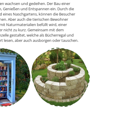
zen wachsen und gedeihen. Der Bau einer
en, Genießen und Entspannen ein. Durch die
d eines Naschgartens, können die Besucher
nen. Aber auch die tierischen Bewohner
t Naturmaterialien befüllt wird, einer
er nicht zu kurz. Gemeinsam mit dem
zelle gestaltet, welche als Bücherregal und
t lesen, aber auch ausborgen oder tauschen.