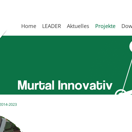
Home
LEADER
Aktuelles
Projekte
Dow
2014-2023